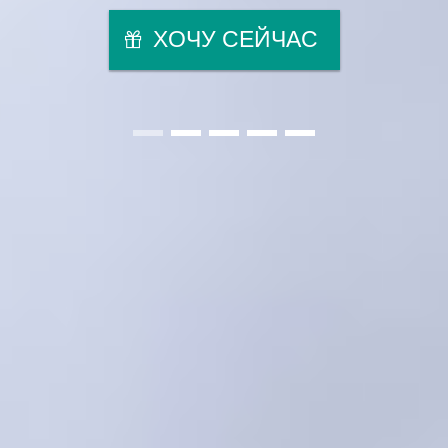
XОЧУ СЕЙЧАС